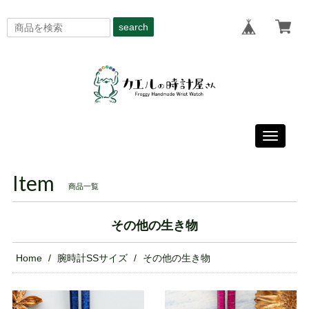
search
Toggle
navigati
Item
商品一覧
その他の生き物
Home
腕時計SSサイズ
その他の生き物