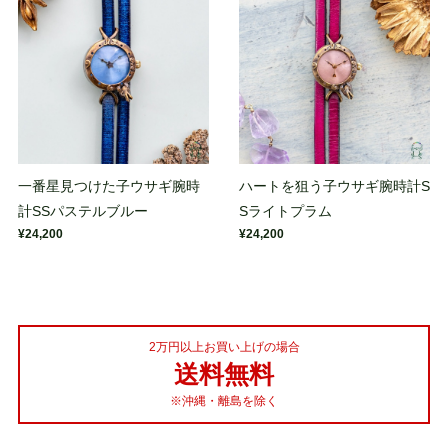
一番星見つけた子ウサギ腕時
ハートを狙う子ウサギ腕時計S
計SSパステルブルー
Sライトプラム
¥24,200
¥24,200
2万円以上お買い上げの場合
送料無料
※沖縄・離島を除く