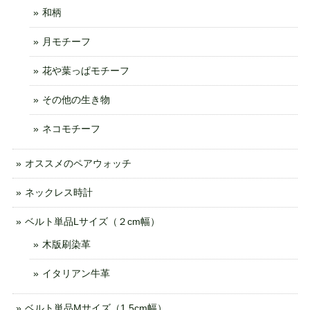
和柄
月モチーフ
花や葉っぱモチーフ
その他の生き物
ネコモチーフ
オススメのペアウォッチ
ネックレス時計
ベルト単品Lサイズ（２cm幅）
木版刷染革
イタリアン牛革
ベルト単品Mサイズ（1.5cm幅）