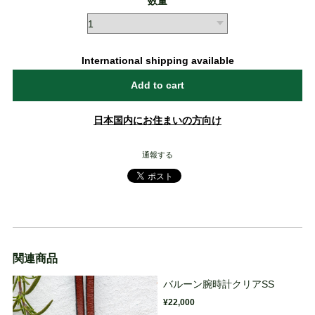
数量
International shipping available
Add to cart
日本国内にお住まいの方向け
通報する
関連商品
バルーン腕時計クリアSS
¥22,000