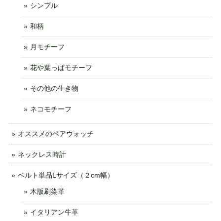
シンプル
和柄
月モチーフ
花や葉っぱモチーフ
その他の生き物
ネコモチーフ
オススメのペアウォッチ
ネックレス時計
ベルト単品Lサイズ（２cm幅）
木版刷染革
イタリアン牛革