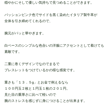
穏やかにそして優しい気持ちで見つめることができます。
パッションピンク色でサイドを黒く染めたイタリア製牛革が
全体を引き締めてくれるので、
腕元がパッと華やぎます。
白ベースのシンプルな色合いの洋服にアクセントとして着けても
素敵です。
二重に巻くデザインでなのでまるで
ブレスレットをつけているかの様な感覚です。
重さも「１３．５g」とお金で例えるなら
１００円玉２枚と１円玉１枚の２０１円。
見た目の重厚さに比べて軽いので
腕のストレスを感じずに身につけることが出来ます。