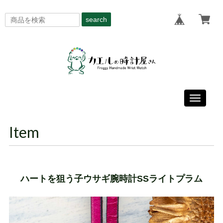
search
Toggle
navigati
Item
ハートを狙う子ウサギ腕時計SSライトプラム