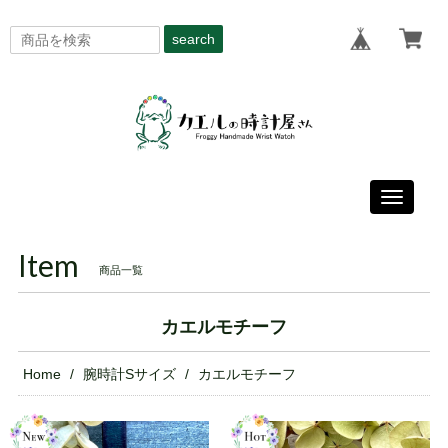
search
Toggle
navigati
Item
商品一覧
カエルモチーフ
Home
腕時計Sサイズ
カエルモチーフ