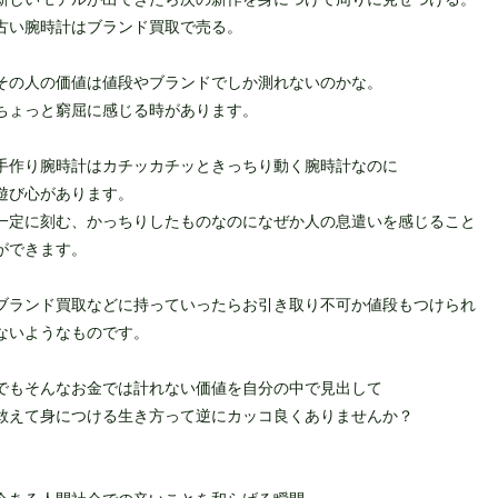
古い腕時計はブランド買取で売る。
その人の価値は値段やブランドでしか測れないのかな。
ちょっと窮屈に感じる時があります。
手作り腕時計はカチッカチッときっちり動く腕時計なのに
遊び心があります。
一定に刻む、かっちりしたものなのになぜか人の息遣いを感じること
ができます。
ブランド買取などに持っていったらお引き取り不可か値段もつけられ
ないようなものです。
でもそんなお金では計れない価値を自分の中で見出して
敢えて身につける生き方って逆にカッコ良くありませんか？