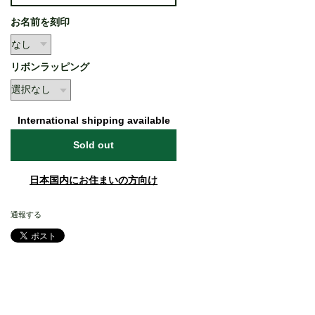
お名前を刻印
リボンラッピング
International shipping available
Sold out
日本国内にお住まいの方向け
通報する