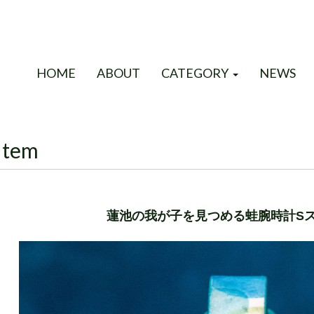
HOME
ABOUT
CATEGORY
NEWS
Item
蓮池の我が子を見つめる蛙腕時計S