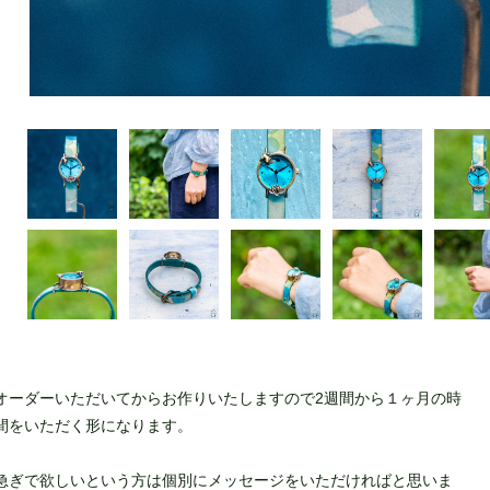
オーダーいただいてからお作りいたしますので2週間から１ヶ月の時
間をいただく形になります。
急ぎで欲しいという方は個別にメッセージをいただければと思いま