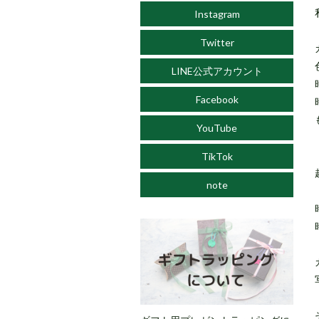
Instagram
Twitter
LINE公式アカウント
Facebook
YouTube
TikTok
note