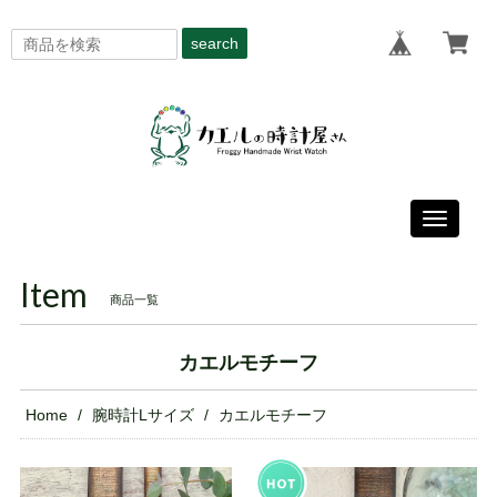
search
Toggle
navigati
Item
商品一覧
カエルモチーフ
Home
腕時計Lサイズ
カエルモチーフ