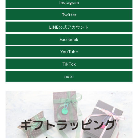
Instagram
Twitter
LINE公式アカウント
Facebook
YouTube
TikTok
note