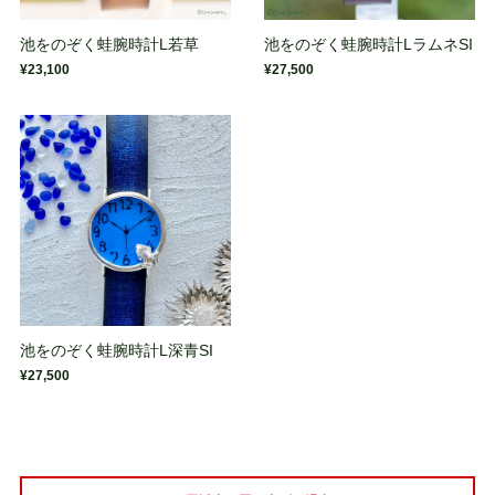
池をのぞく蛙腕時計L若草
池をのぞく蛙腕時計LラムネSI
¥23,100
¥27,500
池をのぞく蛙腕時計L深青SI
¥27,500