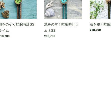
池をのぞく蛙腕時計SS
池をのぞく蛙腕時計ラ
沼を覗く蛙腕
¥18,700
ライム
ムネSS
¥18,700
¥18,700