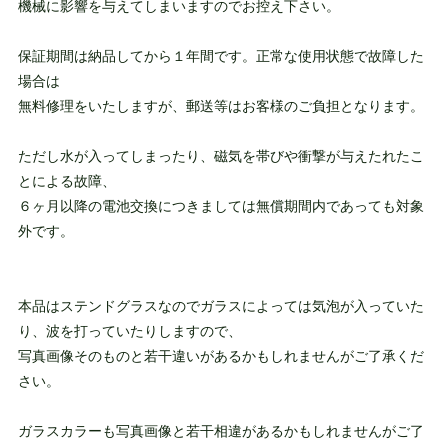
機械に影響を与えてしまいますのでお控え下さい。
保証期間は納品してから１年間です。正常な使用状態で故障した
場合は
無料修理をいたしますが、郵送等はお客様のご負担となります。
ただし水が入ってしまったり、磁気を帯びや衝撃が与えたれたこ
とによる故障、
６ヶ月以降の電池交換につきましては無償期間内であっても対象
外です。
本品はステンドグラスなのでガラスによっては気泡が入っていた
り、波を打っていたりしますので、
写真画像そのものと若干違いがあるかもしれませんがご了承くだ
さい。
ガラスカラーも写真画像と若干相違があるかもしれませんがご了