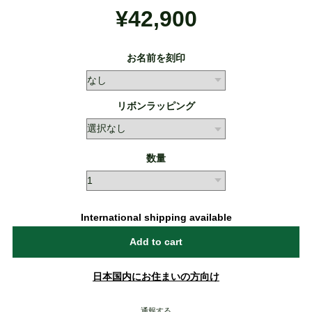
¥42,900
お名前を刻印
リボンラッピング
数量
International shipping available
Add to cart
日本国内にお住まいの方向け
通報する