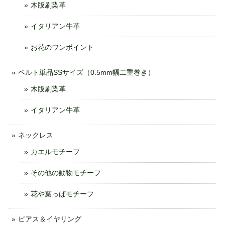
木版刷染革
イタリアン牛革
お花のワンポイント
ベルト単品SSサイズ（0.5mm幅二重巻き）
木版刷染革
イタリアン牛革
ネックレス
カエルモチーフ
その他の動物モチーフ
花や葉っぱモチーフ
ピアス＆イヤリング