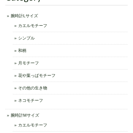
腕時計Lサイズ
カエルモチーフ
シンプル
和柄
月モチーフ
花や葉っぱモチーフ
その他の生き物
ネコモチーフ
腕時計Mサイズ
カエルモチーフ