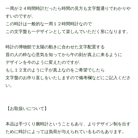
一周が２４時間時計だったら時間の見方も文字盤通りでわかりや
すいのですが、
この時計は一般的な一周１２時間時計なので
この文字盤も一デザインとして楽しんでいただく形になります。
時計の博物館で太陽の動きに合わせた文字配置する
昔の人の粋な心意気を知ってから午の刻が真上に来るように
デザインを今のように変えたのですが、
もし１２支のように子が真上なのをご希望でしたら
文字盤のお作り直しをいたしますので備考欄などにご記入くださ
い。
【お取扱いについて】
本品は手づくり腕時計ということもあり、よりデザイン制を出す
ために時計によっては負荷が与えられているものもあります。