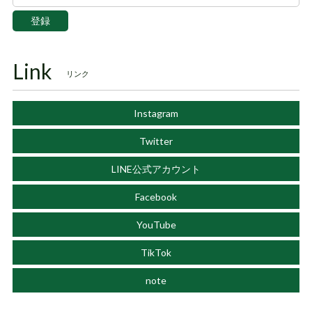
登録
Link
リンク
Instagram
Twitter
LINE公式アカウント
Facebook
YouTube
TikTok
note