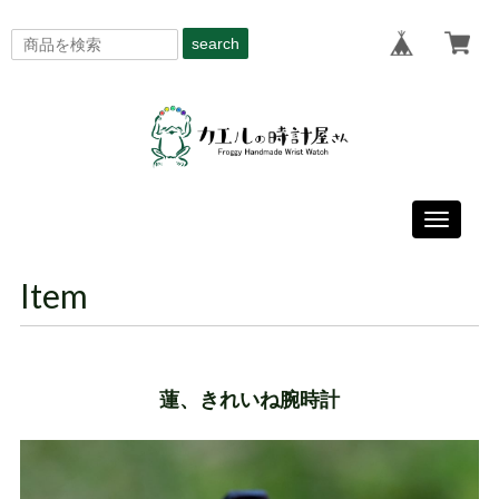
search
Toggle
navigati
Item
蓮、きれいね腕時計