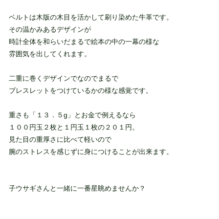
ベルトは木版の木目を活かして刷り染めた牛革です。
その温かみあるデザインが
時計全体を和らいだまるで絵本の中の一幕の様な
雰囲気を出してくれます。
二重に巻くデザインでなのでまるで
ブレスレットをつけているかの様な感覚です。
重さも「１３．５g」とお金で例えるなら
１００円玉２枚と１円玉１枚の２０１円。
見た目の重厚さに比べて軽いので
腕のストレスを感じずに身につけることが出来ます。
子ウサギさんと一緒に一番星眺めませんか？