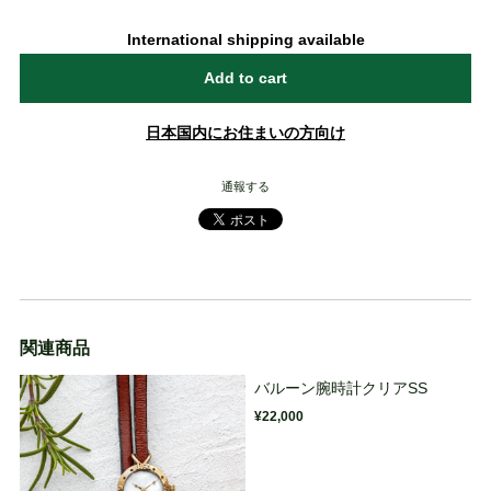
International shipping available
Add to cart
日本国内にお住まいの方向け
通報する
関連商品
バルーン腕時計クリアSS
¥22,000