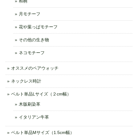
和柄
月モチーフ
花や葉っぱモチーフ
その他の生き物
ネコモチーフ
オススメのペアウォッチ
ネックレス時計
ベルト単品Lサイズ（２cm幅）
木版刷染革
イタリアン牛革
ベルト単品Mサイズ（1.5cm幅）