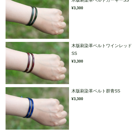
木版刷染革ベルトカーキーSS
¥3,300
木版刷染革ベルトワインレッド
SS
¥3,300
木版刷染革ベルト群青SS
¥3,300