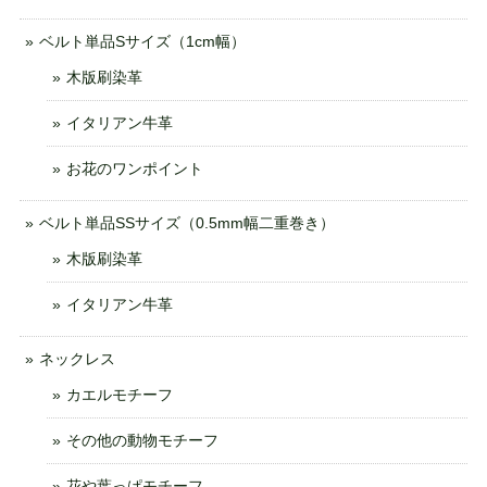
ベルト単品Sサイズ（1cm幅）
木版刷染革
イタリアン牛革
お花のワンポイント
ベルト単品SSサイズ（0.5mm幅二重巻き）
木版刷染革
イタリアン牛革
ネックレス
カエルモチーフ
その他の動物モチーフ
花や葉っぱモチーフ