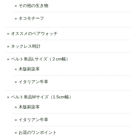
その他の生き物
ネコモチーフ
オススメのペアウォッチ
ネックレス時計
ベルト単品Lサイズ（２cm幅）
木版刷染革
イタリアン牛革
ベルト単品Mサイズ（1.5cm幅）
木版刷染革
イタリアン牛革
お花のワンポイント