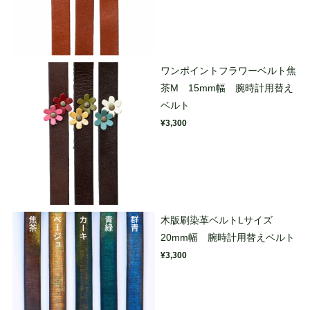
ワンポイントフラワーベルト焦
茶M 15mm幅 腕時計用替え
ベルト
¥3,300
木版刷染革ベルトLサイズ
20mm幅 腕時計用替えベルト
¥3,300