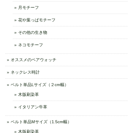
月モチーフ
花や葉っぱモチーフ
その他の生き物
ネコモチーフ
オススメのペアウォッチ
ネックレス時計
ベルト単品Lサイズ（２cm幅）
木版刷染革
イタリアン牛革
ベルト単品Mサイズ（1.5cm幅）
木版刷染革