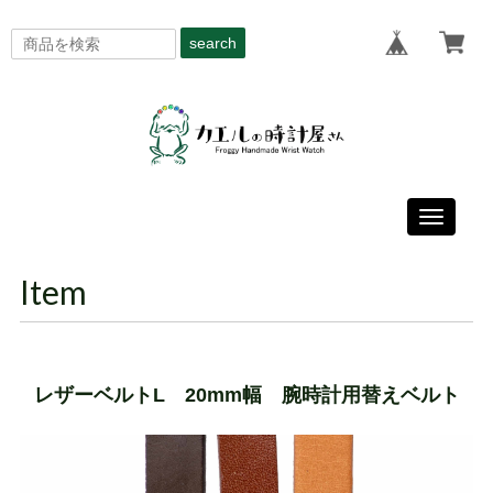
search
Toggle
navigati
Item
レザーベルトL 20mm幅 腕時計用替えベルト