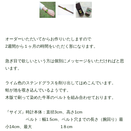
オーダーいただいてからお作りいたしますので
2週間から１ヶ月の時間をいただく形になります。
急ぎ目で欲しいという方は個別にメッセージをいただければと思
います。
ライム色のステンドグラスを削り出してはめこんでいます。
蛙が池を覗き込んでいるようです。
木版で刷って染めた牛革のベルトを組み合わせております。
『サイズ』時計本体：直径3cm、高さ1cm
ベルト：幅1.5cm、ベルト穴までの長さ（腕回り）最
小14cm、最大 1８cm