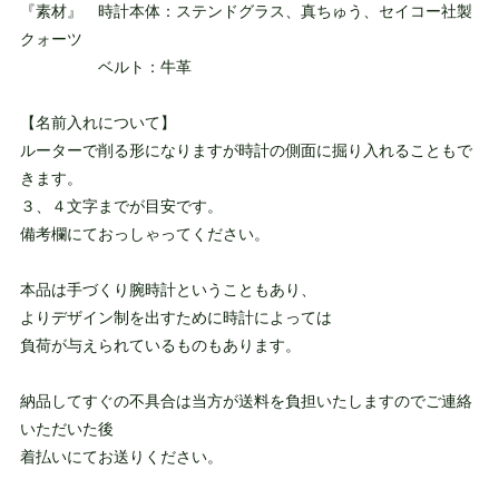
『素材』 時計本体：ステンドグラス、真ちゅう、セイコー社製
クォーツ
ベルト：牛革
【名前入れについて】
ルーターで削る形になりますが時計の側面に掘り入れることもで
きます。
３、４文字までが目安です。
備考欄にておっしゃってください。
本品は手づくり腕時計ということもあり、
よりデザイン制を出すために時計によっては
負荷が与えられているものもあります。
納品してすぐの不具合は当方が送料を負担いたしますのでご連絡
いただいた後
着払いにてお送りください。