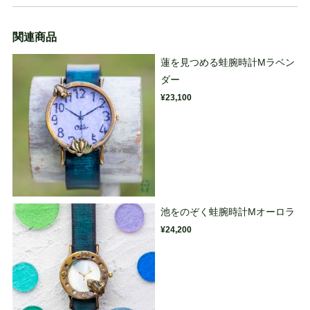
関連商品
蓮を見つめる蛙腕時計Mラベン
ダー
¥23,100
池をのぞく蛙腕時計Mオーロラ
¥24,200