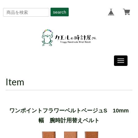
search
Toggle
navigati
Item
ワンポイントフラワーベルトベージュS 10mm
幅 腕時計用替えベルト