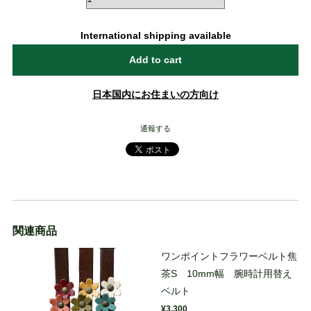
International shipping available
Add to cart
日本国内にお住まいの方向け
通報する
関連商品
ワンポイントフラワーベルト焦
茶S 10mm幅 腕時計用替え
ベルト
¥3,300