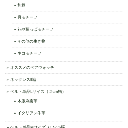
和柄
月モチーフ
花や葉っぱモチーフ
その他の生き物
ネコモチーフ
オススメのペアウォッチ
ネックレス時計
ベルト単品Lサイズ（２cm幅）
木版刷染革
イタリアン牛革
ベルト単品Mサイズ（1.5cm幅）