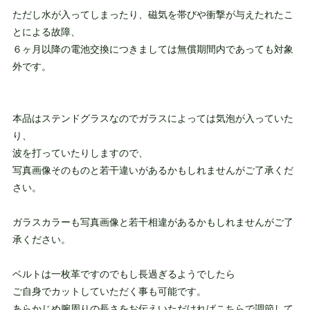
ただし水が入ってしまったり、磁気を帯びや衝撃が与えたれたこ
とによる故障、
６ヶ月以降の電池交換につきましては無償期間内であっても対象
外です。
本品はステンドグラスなのでガラスによっては気泡が入っていた
り、
波を打っていたりしますので、
写真画像そのものと若干違いがあるかもしれませんがご了承くだ
さい。
ガラスカラーも写真画像と若干相違があるかもしれませんがご了
承ください。
ベルトは一枚革ですのでもし長過ぎるようでしたら
ご自身でカットしていただく事も可能です。
あらかじめ腕周りの長さをお伝えいただければこちらで調節して