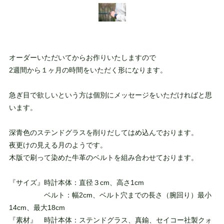
オーダーいただいてからお作りいたしますので
2週間から１ヶ月の時間をいただく形になります。
急ぎ目で欲しいという方は個別にメッセージをいただければと思
います。
深青色のステンドグラスを削りだしてはめ込んでおります。
夜更けの見える月のようです。
木版で刷って染めた牛革のベルトを組み合わせております。
『サイズ』時計本体：直径３cm、高さ1cm
ベルト：幅2cm、ベルト穴までの長さ（腕回り）最小
14cm、最大18cm
『素材』 時計本体：ステンドグラス、真鍮、セイコー社製クォ