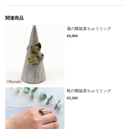
関連商品
蓮の螺旋真ちゅうリング
¥4,400
蛙の螺旋真ちゅうリング
¥3,300