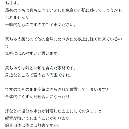
ちます。
最初のうちは真ちゅうでいぶした色合いが肌に移ってしまうかも
しれませんが、
一時的なものですのでご了承ください。
真ちゅう製なので他の金属に比べみため以上に軽く出来ているの
で、
気軽にはめやすいと思います。
真ちゅうは銅と亜鉛を含んだ素材です。
身近なところで言うと５円玉ですね。
ですのでそのまま空気にさらされて放置してしまいますと
全体的にくすんだ色合いになったり、
汗などの塩分や水分が付着したままにしておきますと
緑青が噴いてしまうことがあります。
緑青自体は体には無害ですが。