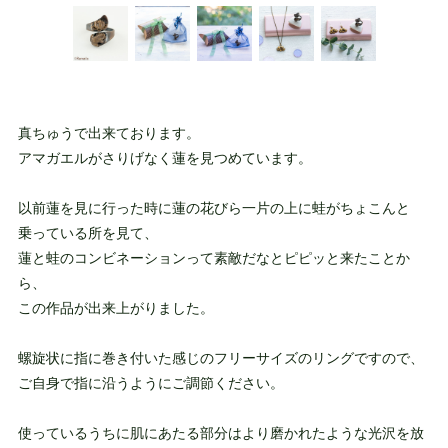
真ちゅうで出来ております。
アマガエルがさりげなく蓮を見つめています。
以前蓮を見に行った時に蓮の花びら一片の上に蛙がちょこんと
乗っている所を見て、
蓮と蛙のコンビネーションって素敵だなとピピッと来たことか
ら、
この作品が出来上がりました。
螺旋状に指に巻き付いた感じのフリーサイズのリングですので、
ご自身で指に沿うようにご調節ください。
使っているうちに肌にあたる部分はより磨かれたような光沢を放