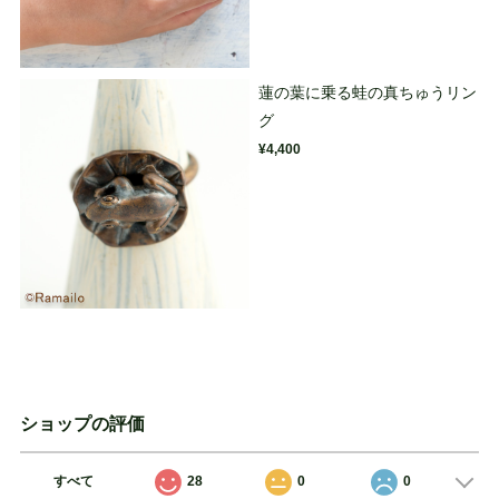
蓮の葉に乗る蛙の真ちゅうリン
グ
¥4,400
ショップの評価
すべて
28
0
0