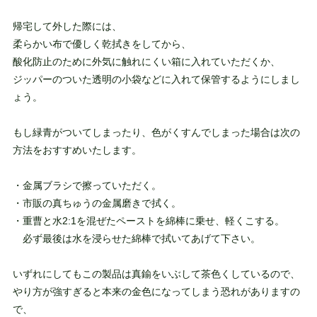
帰宅して外した際には、
柔らかい布で優しく乾拭きをしてから、
酸化防止のために外気に触れにくい箱に入れていただくか、
ジッパーのついた透明の小袋などに入れて保管するようにしまし
ょう。
もし緑青がついてしまったり、色がくすんでしまった場合は次の
方法をおすすめいたします。
・金属ブラシで擦っていただく。
・市販の真ちゅうの金属磨きで拭く。
・重曹と水2:1を混ぜたペーストを綿棒に乗せ、軽くこする。
必ず最後は水を浸らせた綿棒で拭いてあげて下さい。
いずれにしてもこの製品は真鍮をいぶして茶色くしているので、
やり方が強すぎると本来の金色になってしまう恐れがありますの
で、